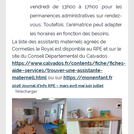
vendredi de 13h00 à 17h00 pour les
permanences administratives sur rendez-
vous. Toutefois, l’animatrice peut adapter
les horaires en fonction des besoins.
La liste des assistants maternels agréés de
Cormelles le Royal est disponible au RPE et sur le
site du Conseil Départemental du Calvados
https://www.calvados.fr/contents/fiche/fiches-
aide–services/trouver-une-assistante-
maternell.html
ou sur
https://monenfant.fr
2026 Journal d’info RPE – mars avril mai juin juillet
Télécharger