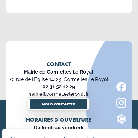
CONTACT
Mairie de Cormelles Le Royal
20 rue de l'Eglise 14123, Cormelles Le Royal
02 31 52 12 29
mairie@cormellesleroyal.fr
NOUS CONTACTER
HORAIRES D'OUVERTURE
Du lundi au vendredi
8h30 à 12h15