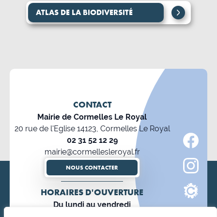
ATLAS DE LA BIODIVERSITÉ
CONTACT
Mairie de Cormelles Le Royal
20 rue de l'Eglise 14123, Cormelles Le Royal
02 31 52 12 29
mairie@cormellesleroyal.fr
NOUS CONTACTER
HORAIRES D'OUVERTURE
Du lundi au vendredi
8h30 à 12h15