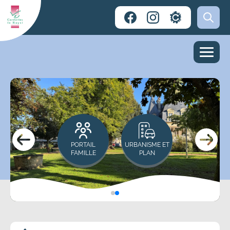
PORTAIL
URBANISME ET
FAMILLE
PLAN