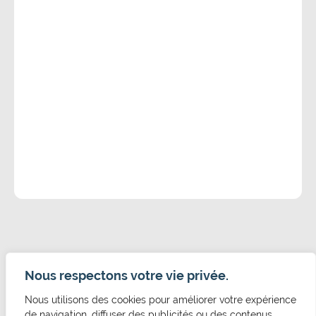
Nous respectons votre vie privée.
Nous utilisons des cookies pour améliorer votre expérience
CONTACT
de navigation, diffuser des publicités ou des contenus