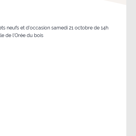
ts neufs et d’occasion samedi 21 octobre de 14h
le de l’Orée du bois