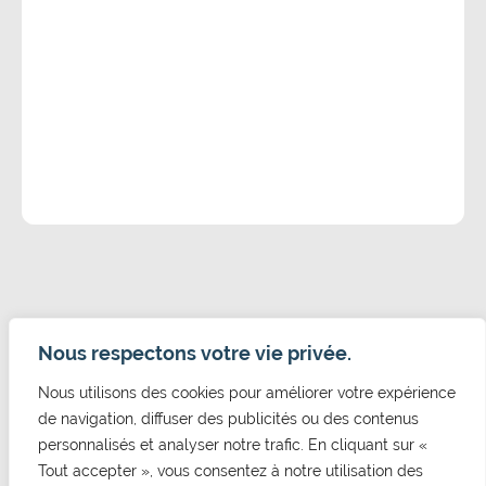
Nous respectons votre vie privée.
Nous utilisons des cookies pour améliorer votre expérience
CONTACT
de navigation, diffuser des publicités ou des contenus
Mairie de Cormelles Le Royal
personnalisés et analyser notre trafic. En cliquant sur «
20 rue de l'Eglise 14123, Cormelles Le Royal
Tout accepter », vous consentez à notre utilisation des
02 31 52 12 29