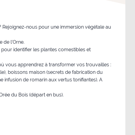
 ? Rejoignez-nous pour une immersion végétale au
 de l’Orne.
our identifier les plantes comestibles et
 où vous apprendrez à transformer vos trouvailles :
le), boissons maison (secrets de fabrication du
ne infusion de romarin aux vertus tonifiantes). A
rée du Bois (départ en bus).