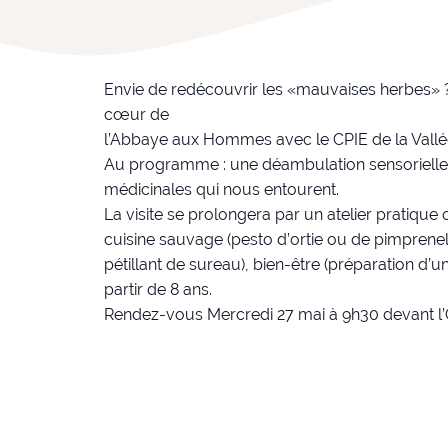
Envie de redécouvrir les «mauvaises herbes»
cœur de
l’Abbaye aux Hommes avec le CPIE de la Vallée
Au programme : une déambulation sensorielle p
médicinales qui nous entourent.
La visite se prolongera par un atelier pratique
cuisine sauvage (pesto d’ortie ou de pimprenel
pétillant de sureau), bien-être (préparation d’u
partir de 8 ans.
Rendez-vous Mercredi 27 mai à 9h30 devant l’O