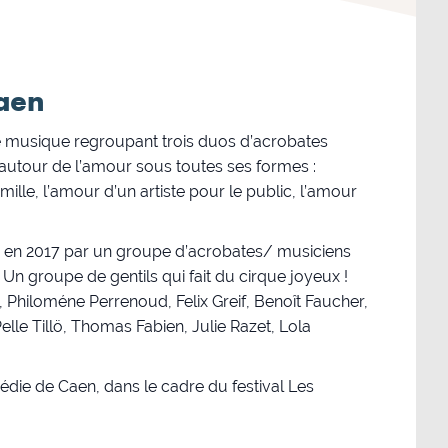
Caen
de musique regroupant trois duos d’acrobates
utour de l’amour sous toutes ses formes :
ille, l’amour d’un artiste pour le public, l’amour
réé en 2017 par un groupe d’acrobates/ musiciens
 Un groupe de gentils qui fait du cirque joyeux !
 Philoméne Perrenoud, Felix Greif, Benoît Faucher,
elle Tillö, Thomas Fabien, Julie Razet, Lola
die de Caen, dans le cadre du festival Les