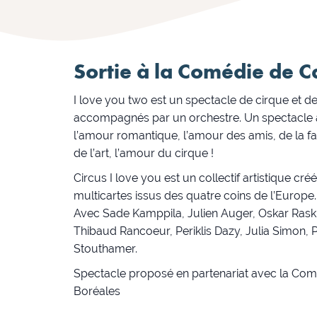
Sortie à la Comédie de 
I love you two est un spectacle de cirque et 
accompagnés par un orchestre. Un spectacle a
l’amour romantique, l’amour des amis, de la fam
de l’art, l’amour du cirque !
Circus I love you est un collectif artistique c
multicartes issus des quatre coins de l’Europe.
Avec Sade Kamppila, Julien Auger, Oskar Rask,
Thibaud Rancoeur, Periklis Dazy, Julia Simon, P
Stouthamer.
Spectacle proposé en partenariat avec la Comé
Boréales