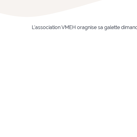
L’association VMEH oragnise sa galette dimanch