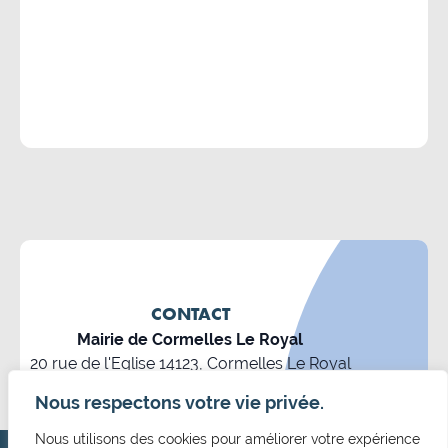
CONTACT
Mairie de Cormelles Le Royal
20 rue de l'Eglise 14123, Cormelles Le Royal
02 31 52 12 29
Nous respectons votre vie privée.
mairie@cormellesleroyal.fr
Nous utilisons des cookies pour améliorer votre expérience
NOUS CONTACTER