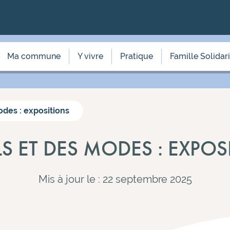
Ma commune
Y vivre
Pratique
Famille Solidar
odes : expositions
LS ET DES MODES : EXPO
Mis à jour le : 22 septembre 2025