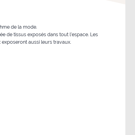
thme de la mode.
e de tissus exposés dans tout l’espace. Les
x exposeront aussi leurs travaux.