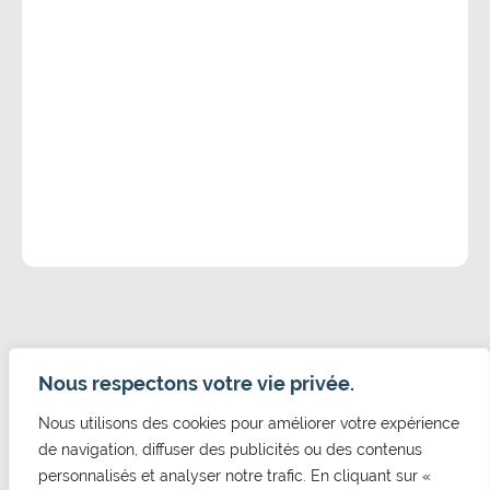
Nous respectons votre vie privée.
Nous utilisons des cookies pour améliorer votre expérience
CONTACT
de navigation, diffuser des publicités ou des contenus
Mairie de Cormelles Le Royal
personnalisés et analyser notre trafic. En cliquant sur «