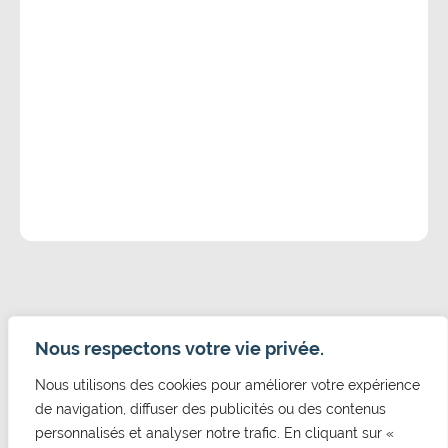
Nous respectons votre vie privée.
Nous utilisons des cookies pour améliorer votre expérience
CONTACT
de navigation, diffuser des publicités ou des contenus
Mairie de Cormelles Le Royal
personnalisés et analyser notre trafic. En cliquant sur «