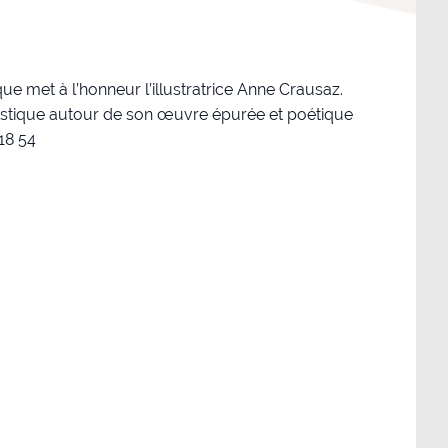
ue met à l’honneur l’illustratrice Anne Crausaz.
rtistique autour de son œuvre épurée et poétique
 18 54